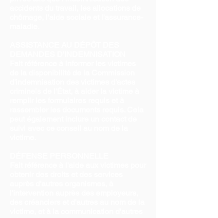
accidents du travail, les allocations de
chômage, l'aide sociale et l'assurance-
maladie.
ASSISTANCE AU DÉPÔT DES
DEMANDES D'INDEMNISATION
Fait référence à informer les victimes
de la disponibilité de la Commission
d'indemnisation des victimes d'actes
criminels de l'État, à aider la victime à
remplir les formulaires requis et à
rassembler les documents requis. Cela
peut également inclure un contact de
suivi avec ce conseil au nom de la
victime.
DÉFENSE PERSONNELLE
Fait référence à l'aide aux victimes pour
obtenir des droits et des services
auprès d'autres organismes, à
l'intervention auprès des employeurs,
des créanciers et d'autres au nom de la
victime, et à la communication d'autres