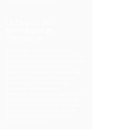
La Division des
technologies de
l'information
La Division de la technologie de
l'information est chargée de relever les
défis actuels et futurs de la technologie
de l'information et de développer,
fournir et soutenir la technologie dans
tout le Ministère. La Division de la
technologie de l'information est
également responsable du
développement technologique critique,
de la modification des systèmes, de
l'amélioration du réseau et du soutien
opérationnel pour s'assurer que les
dépenses et les ressources sont
pleinement utilisées.