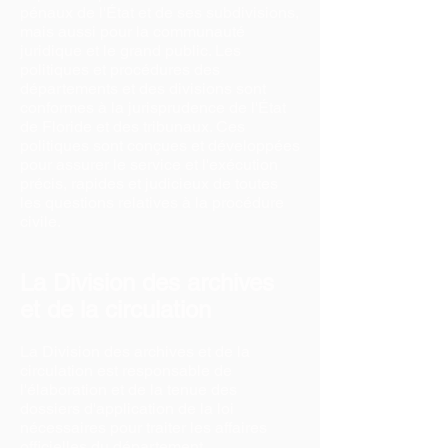
pénaux de l'État et de ses subdivisions,
mais aussi pour la communauté
juridique et le grand public. Les
politiques et procédures des
départements et des divisions sont
conformes à la jurisprudence de l'État
de Floride et des tribunaux. Ces
politiques sont conçues et développées
pour assurer le service et l'exécution
précis, rapides et judicieux de toutes
les questions relatives à la procédure
civile.
La Division des archives
et de la circulation
La Division des archives et de la
circulation est responsable de
l'élaboration et de la tenue des
dossiers d'application de la loi
nécessaires pour traiter les affaires
officielles du département.