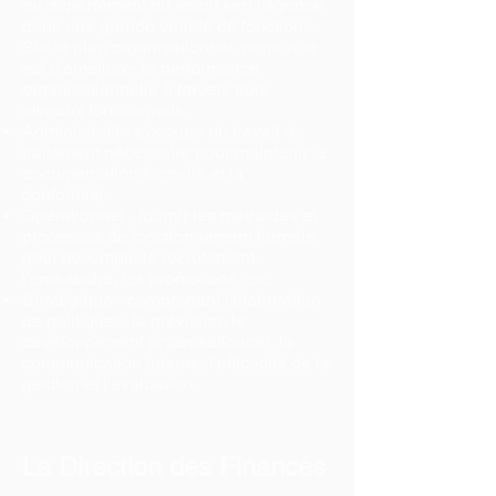
du département du shérif sert l'agence
dans une grande variété de fonctions.
Sur le plan organisationnel, notre rôle
est d'améliorer la performance
organisationnelle à travers trois
niveaux fonctionnels.
Administratif - s'occupe du travail de
traitement nécessaire pour maintenir la
documentation formelle et la
conformité.
Opérationnel - fournir les méthodes et
processus de fonctionnement formels
pour accomplir le recrutement,
l'embauche, les promotions, etc.
Stratégique - comprenant l'élaboration
de politiques, la prévision, le
développement organisationnel, la
communication interne, l'efficacité de la
gestion et l'évaluation.
La Direction des Finances