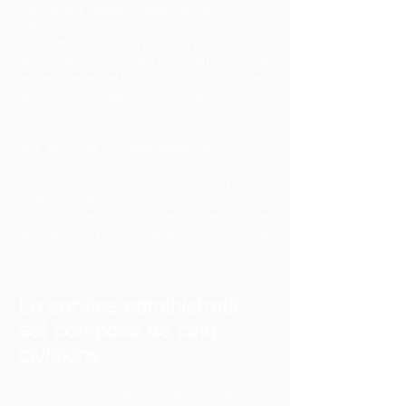
citoyens d'Okeechobee. Nous
effectuons une variété de services dans
les domaines de la gestion budgétaire,
des technologies de l'information, de la
recherche et de la formation juridiques,
du service du personnel et du soutien
logistique. Chaque division du
département de l'administration fournit
des services communautaires
spécifiques à nos membres,
assermentés et civils, et aux citoyens
d'Okeechobee. Nous nous efforçons
constamment d'améliorer et d'améliorer
la qualité et l'efficacité des services que
nous fournissons.
Le service administratif
est composé de cinq
divisions :
La division des ressources humaines