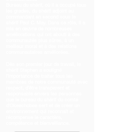
Bureau du shérif, où il a occupé tous
les grades, du shérif adjoint au
commandant en second sous le
shérif Paul C. May. Dans ce rôle, il a
mis en œuvre de nombreuses
améliorations qui ont abouti à des
communautés plus sûres, à un
meilleur moral et à des relations
communautaires améliorées.
Dès son premier jour de travail, le
shérif Stephen a souligné
l'importance de traiter tous les
membres de notre communauté avec
respect, d'être transparent et
responsable envers les personnes
que le bureau du shérif du comté
d'Okeechobee sert et de créer un
environnement qui reconnaît et
récompense le caractère,
compétence et bienveillance.