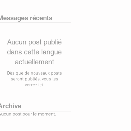
Messages récents
Aucun post publié
dans cette langue
actuellement
Dès que de nouveaux posts
seront publiés, vous les
verrez ici.
Archive
Aucun post pour le moment.