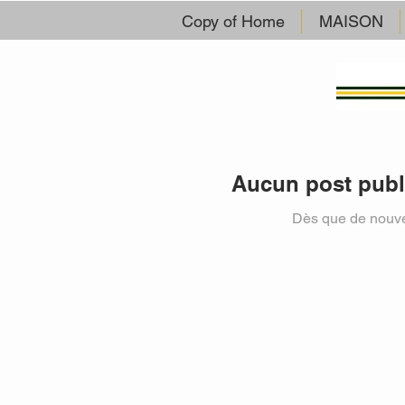
Copy of Home
MAISON
Aucun post publi
Dès que de nouvea