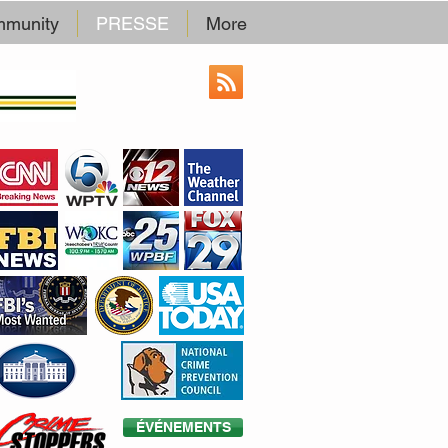
munity
PRESSE
More
ÉVÉNEMENTS