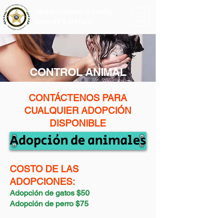
Okeechobee County
Sheriff's Office
CONTROL ANIMAL
CONTÁCTENOS PARA
CUALQUIER ADOPCIÓN
DISPONIBLE
Adopción de animales
COSTO DE LAS
ADOPCIONES:
Adopción de gatos $50
Adopción de perro $75