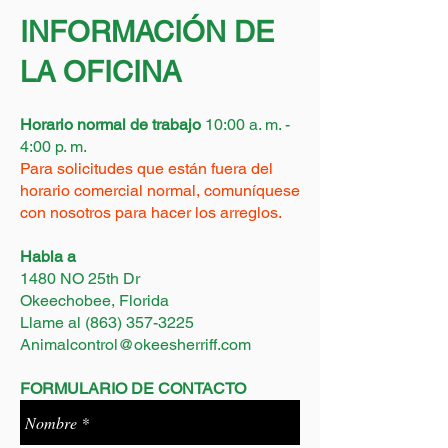
INFORMACIÓN DE
LA OFICINA
Horario normal de trabajo
10:00 a. m. -
4:00 p. m.
Para
solicitudes
que
están
fuera del
horario comercial
normal, comuníquese
con nosotros para hacer los arreglos.
Habla a
1480 NO 25th Dr
Okeechobee, Florida
Llame al
(863) 357-3225
Animalcontrol@okeesherriff.com
FORMULARIO DE CONTACTO